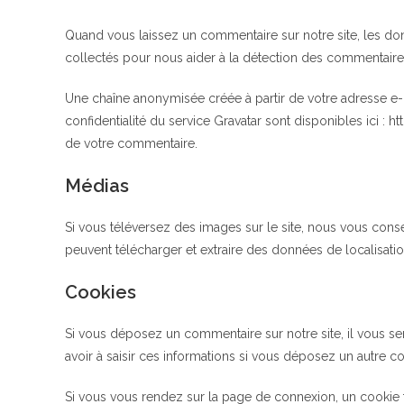
Quand vous laissez un commentaire sur notre site, les donn
collectés pour nous aider à la détection des commentaires
Une chaîne anonymisée créée à partir de votre adresse e-m
confidentialité du service Gravatar sont disponibles ici :
de votre commentaire.
Médias
Si vous téléversez des images sur le site, nous vous cons
peuvent télécharger et extraire des données de localisati
Cookies
Si vous déposez un commentaire sur notre site, il vous se
avoir à saisir ces informations si vous déposez un autre c
Si vous vous rendez sur la page de connexion, un cookie t