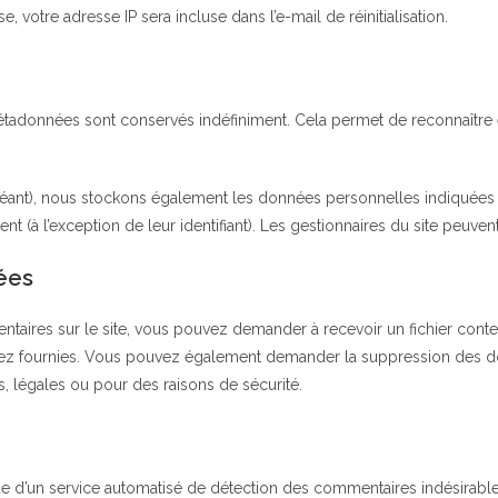
 votre adresse IP sera incluse dans l’e-mail de réinitialisation.
étadonnées sont conservés indéfiniment. Cela permet de reconnaître
échéant), nous stockons également les données personnelles indiquées 
(à l’exception de leur identifiant). Les gestionnaires du site peuvent
ées
taires sur le site, vous pouvez demander à recevoir un fichier con
 avez fournies. Vous pouvez également demander la suppression des 
, légales ou pour des raisons de sécurité.
ide d’un service automatisé de détection des commentaires indésirable