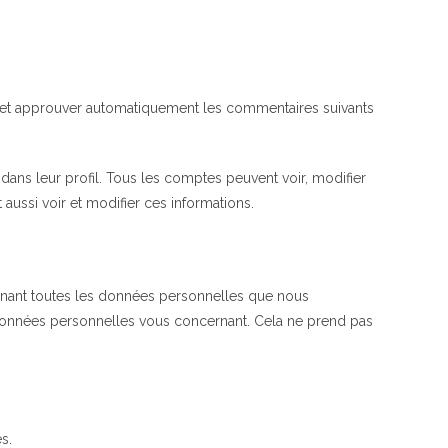
 et approuver automatiquement les commentaires suivants
dans leur profil. Tous les comptes peuvent voir, modifier
 aussi voir et modifier ces informations.
tenant toutes les données personnelles que nous
données personnelles vous concernant. Cela ne prend pas
s.