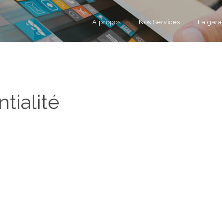
A propos
Nos Services
La gara
tialité