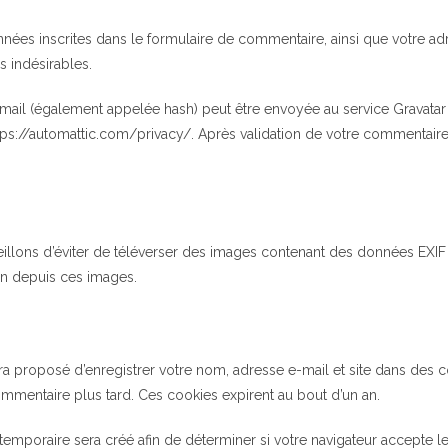
ées inscrites dans le formulaire de commentaire, ainsi que votre adres
 indésirables.
ail (également appelée hash) peut être envoyée au service Gravatar po
 https://automattic.com/privacy/. Après validation de votre commentair
eillons d’éviter de téléverser des images contenant des données EXIF
on depuis ces images.
ra proposé d’enregistrer votre nom, adresse e-mail et site dans des c
ommentaire plus tard. Ces cookies expirent au bout d’un an.
emporaire sera créé afin de déterminer si votre navigateur accepte l