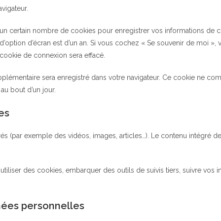
vigateur.
n certain nombre de cookies pour enregistrer vos informations de co
 d’option d’écran est d’un an. Si vous cochez « Se souvenir de moi »
cookie de connexion sera effacé.
upplémentaire sera enregistré dans votre navigateur. Ce cookie ne c
 au bout d’un jour.
es
grés (par exemple des vidéos, images, articles…). Le contenu intégré
utiliser des cookies, embarquer des outils de suivis tiers, suivre vos
nnées personnelles