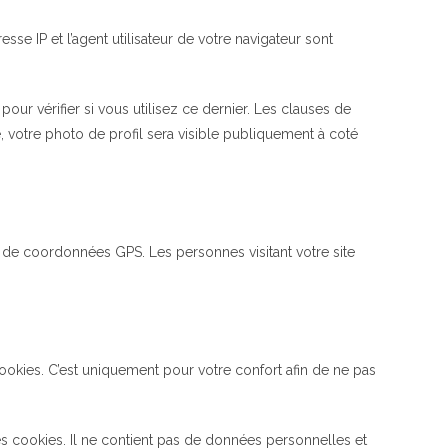
se IP et l’agent utilisateur de votre navigateur sont
ur vérifier si vous utilisez ce dernier. Les clauses de
e, votre photo de profil sera visible publiquement à coté
 de coordonnées GPS. Les personnes visitant votre site
ookies. C’est uniquement pour votre confort afin de ne pas
es cookies. Il ne contient pas de données personnelles et