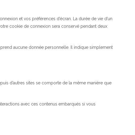
nnexion et vos préférences d’écran. La durée de vie d’un
, votre cookie de connexion sera conservé pendant deux
omprend aucune donnée personnelle. Il indique simplement
 depuis d’autres sites se comporte de la même manière que
 interactions avec ces contenus embarqués si vous